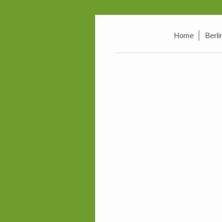
Home
Berli