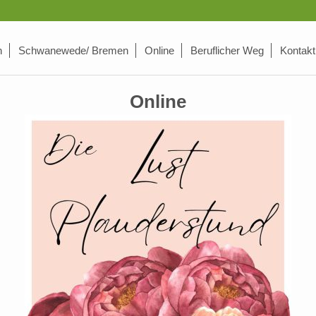
n
Schwanewede/ Bremen
Online
Beruflicher Weg
Kontakt
Online